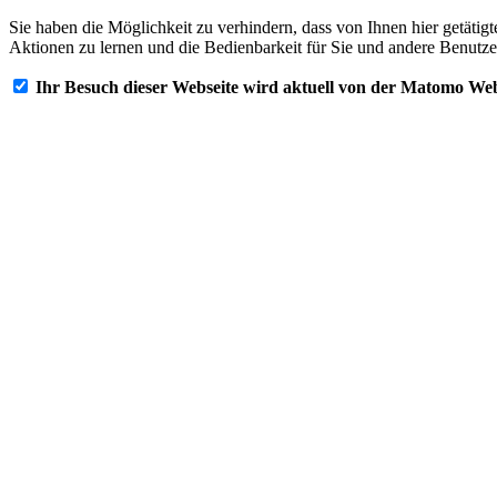
Sie haben die Möglichkeit zu verhindern, dass von Ihnen hier getätig
Aktionen zu lernen und die Bedienbarkeit für Sie und andere Benutze
Ihr Besuch dieser Webseite wird aktuell von der Matomo Web