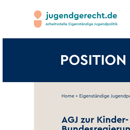
POSITION
Home
>
Eigenständige Jugendpo
AGJ zur Kinder-
Bundesregieru