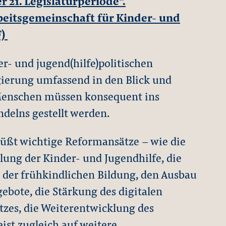
 21. Legislaturperiode“.
eitsgemeinschaft für Kinder- und
F)
r- und jugend(hilfe)politischen
ierung umfassend in den Blick und
Menschen müssen konsequent ins
delns gestellt werden.
üßt wichtige Reformansätze – wie die
lung der Kinder- und Jugendhilfe, die
 der frühkindlichen Bildung, den Ausbau
ebote, die Stärkung des digitalen
zes, die Weiterentwicklung des
ist zugleich auf weitere