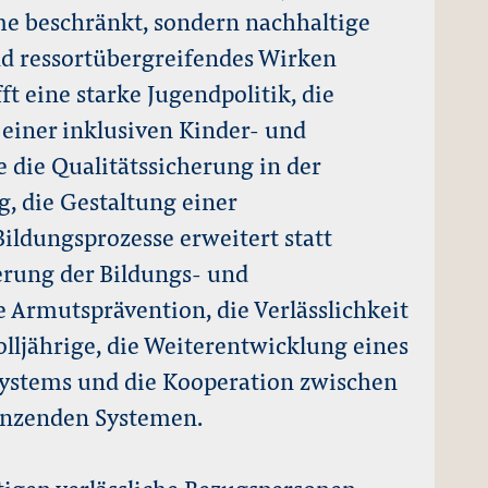
e beschränkt, sondern nachhaltige
d ressortübergreifendes Wirken
ft eine starke Jugendpolitik, die
einer inklusiven Kinder- und
 die Qualitätssicherung in der
, die Gestaltung einer
ildungsprozesse erweitert statt
ierung der Bildungs- und
e Armutsprävention, die Verlässlichkeit
olljährige, die Weiterentwicklung eines
systems und die Kooperation zwischen
enzenden Systemen.
igen verlässliche Bezugspersonen,