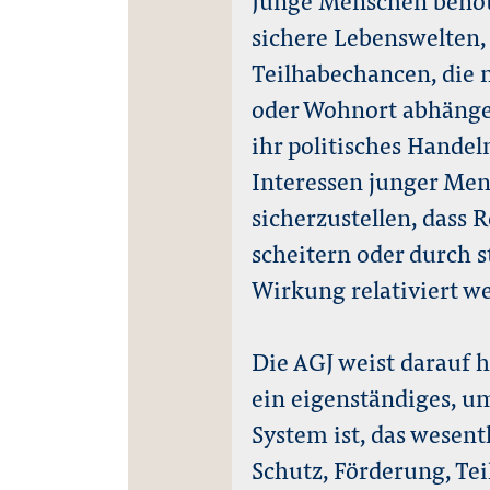
sichere Lebenswelten,
Teilhabechancen, die 
oder Wohnort abhängen
ihr politisches Hande
Interessen junger Me
sicherzustellen, dass 
scheitern oder durch s
Wirkung relativiert w
Die AGJ weist darauf h
ein eigenständiges, u
System ist, das wesen
Schutz, Förderung, Te