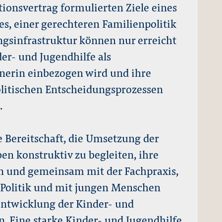
tionsvertrag formulierten Ziele eines
es, einer gerechteren Familienpolitik
ngsinfrastruktur können nur erreicht
er- und Jugendhilfe als
tnerin einbezogen wird und ihre
olitischen Entscheidungsprozessen
.
e Bereitschaft, die Umsetzung der
n konstruktiv zu begleiten, ihre
n und gemeinsam mit der Fachpraxis,
r Politik und mit jungen Menschen
rentwicklung der Kinder- und
n. Eine starke Kinder- und Jugendhilfe