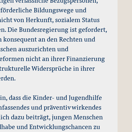
 förderliche Bildungswege und
nicht von Herkunft, sozialem Status
. Die Bundesregierung ist gefordert,
ln konsequent an den Rechten und
nschen auszurichten und
Reformen nicht an ihrer Finanzierung
trukturelle Widersprüche in ihrer
erden.
in, dass die Kinder- und Jugendhilfe
mfassendes und präventiv wirkendes
tlich dazu beiträgt, jungen Menschen
ilhabe und Entwicklungschancen zu