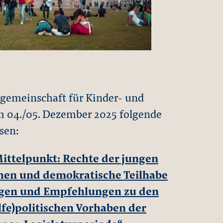
sgemeinschaft für Kinder- und
m 04./05. Dezember 2025 folgende
sen:
ittelpunkt: Rechte der jungen
hen und demokratische Teilhabe
ngen und Empfehlungen zu den
lfe)politischen Vorhaben der