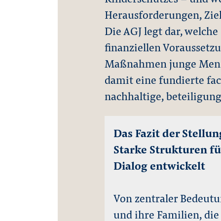
Herausforderungen, Ziel
Die AGJ legt dar, welche
finanziellen Voraussetz
Maßnahmen junge Mensch
damit eine fundierte fac
nachhaltige, beteiligung
Das Fazit der Stell
Starke Strukturen f
Dialog entwickelt
Von zentraler Bedeutun
und ihre Familien, die