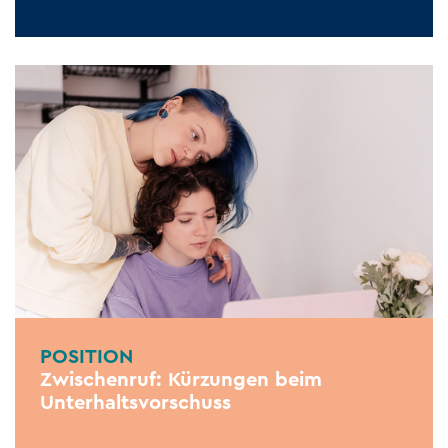
POSITION
Zwischenruf: Kürzungen beim
Unterhaltsvorschuss