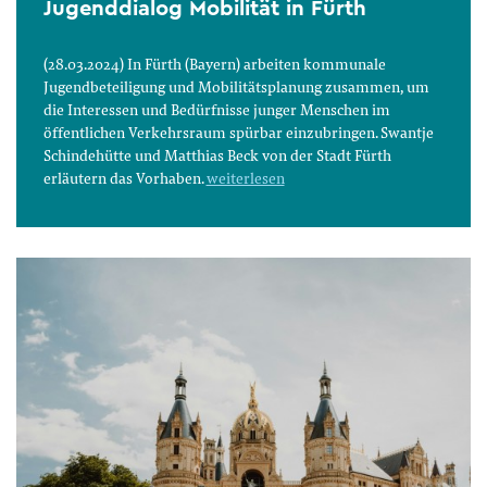
Jugenddialog Mobilität in Fürth
(28.03.2024) In Fürth (Bayern) arbeiten kommunale
Jugendbeteiligung und Mobilitätsplanung zusammen, um
die Interessen und Bedürfnisse junger Menschen im
öffentlichen Verkehrsraum spürbar einzubringen. Swantje
Schindehütte und Matthias Beck von der Stadt Fürth
erläutern das Vorhaben.
weiterlesen