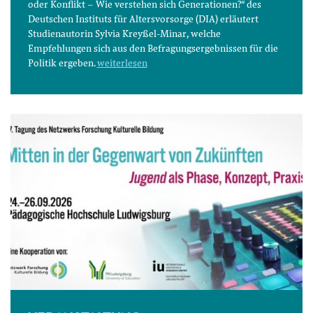
oder Konflikt – Wie verstehen sich Generationen?“ des
Deutschen Instituts für Altersvorsorge (DIA) erläutert
Studienautorin Sylvia Kreyßel-Minar, welche
Empfehlungen sich aus den Befragungsergebnissen für die
Politik ergeben.
weiterlesen