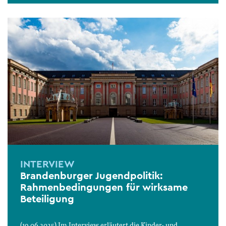
INTERVIEW
Brandenburger Jugendpolitik:
Rahmenbedingungen für wirksame
Beteiligung
(19.06.2025) Im Interview erläutert die Kinder- und