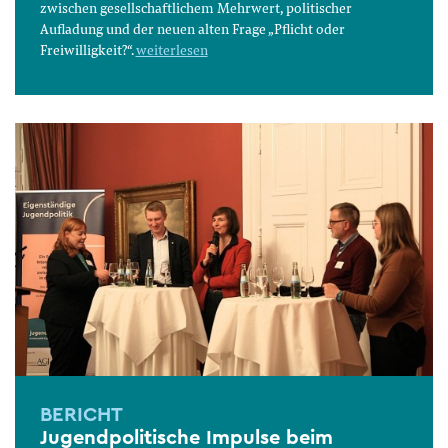
zwischen gesellschaftlichem Mehrwert, politischer
Aufladung und der neuen alten Frage „Pflicht oder
Freiwilligkeit?“.
weiterlesen
BERICHT
Jugendpolitische Impulse beim