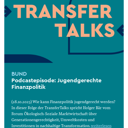
BUND
Podcastepisode: Jugendgerechte
Finanzpolitik
(28.10.2025) Wie kann Finanzpolitik jugendgerecht werden?
In dieser Folge der TransferTalks spricht Holger Bär vom
Forum Ökologisch-Soziale Marktwirtschaft über
Generationengerechtigkeit, Umweltkosten und
Investitionen in nachhaltige Transformation.
weiterlesen