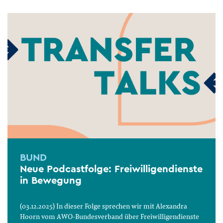
BUND
Neue Podcastfolge: Freiwilligendienste
in Bewegung
(03.12.2025) In dieser Folge sprechen wir mit Alexandra
Hoorn vom AWO-Bundesverband über Freiwilligendienste