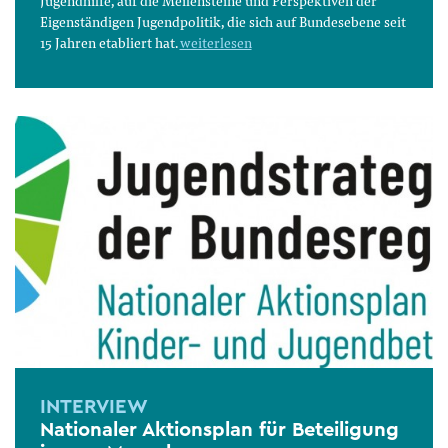
Jugendhilfe, auf die Meilensteine und Perspektiven der
Eigenständigen Jugendpolitik, die sich auf Bundesebene seit
15 Jahren etabliert hat.
weiterlesen
INTERVIEW
Nationaler Aktionsplan für Beteiligung