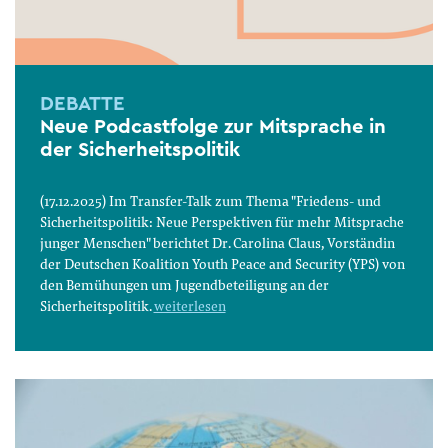
DEBATTE
Neue Podcastfolge zur Mitsprache in
der Sicherheitspolitik
(17.12.2025) Im Transfer-Talk zum Thema "Friedens- und
Sicherheitspolitik: Neue Perspektiven für mehr Mitsprache
junger Menschen" berichtet Dr. Carolina Claus, Vorständin
der Deutschen Koalition Youth Peace and Security (YPS) von
den Bemühungen um Jugendbeteiligung an der
Sicherheitspolitik.
weiterlesen