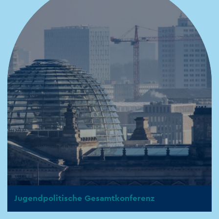
Jugendpolitische Gesamtkonferenz