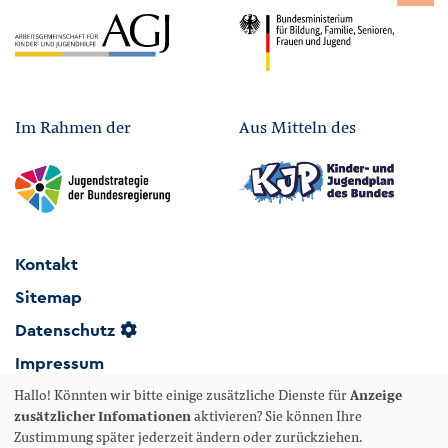
Im Rahmen der
Aus Mitteln des
Kontakt
Sitemap
Datenschutz
Impressum
Hallo! Könnten wir bitte einige zusätzliche Dienste für
Anzeige
Erklärung zur Barrierefreiheit
zusätzlicher Infomationen
aktivieren? Sie können Ihre
Zustimmung später jederzeit ändern oder zurückziehen.