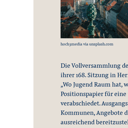
hoch3media via unsplash.com
Die Vollversammlung des
ihrer 168. Sitzung in 
„Wo Jugend Raum hat, w
Positionspapier für ei
verabschiedet. Ausgangsp
Kommunen, Angebote der
ausreichend bereitzustel