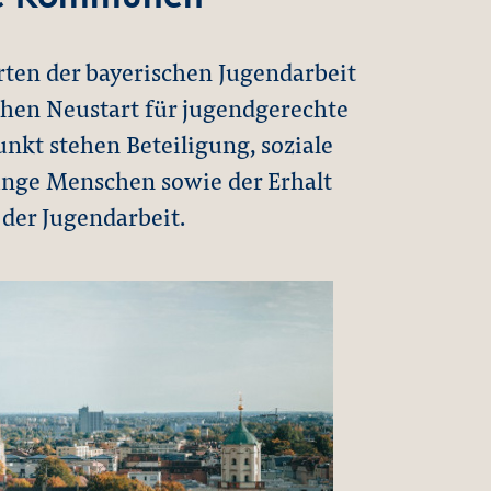
erten der bayerischen Jugendarbeit
chen Neustart für jugendgerechte
kt stehen Beteiligung, soziale
unge Menschen sowie der Erhalt
 der Jugendarbeit.