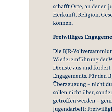
schafft Orte, an denen
Herkunft, Religion, Ges
können.
Freiwilliges Engageme
Die BJR-Vollversammlung
Wiedereinführung der W
Dienste aus und fordert 
Engagements. Für den BJ
Überzeugung – nicht du
sollen nicht über, son
getroffen werden – gem
Jugendarbeit: Freiwillig