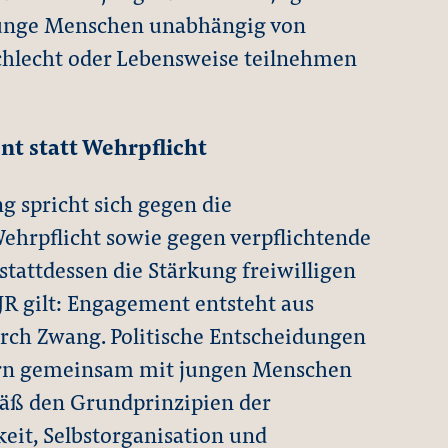
 junge Menschen unabhängig von
chlecht oder Lebensweise teilnehmen
nt statt Wehrpflicht
 spricht sich gegen die
ehrpflicht sowie gegen verpflichtende
stattdessen die Stärkung freiwilligen
R gilt: Engagement entsteht aus
rch Zwang. Politische Entscheidungen
dern gemeinsam mit jungen Menschen
äß den Grundprinzipien der
keit, Selbstorganisation und