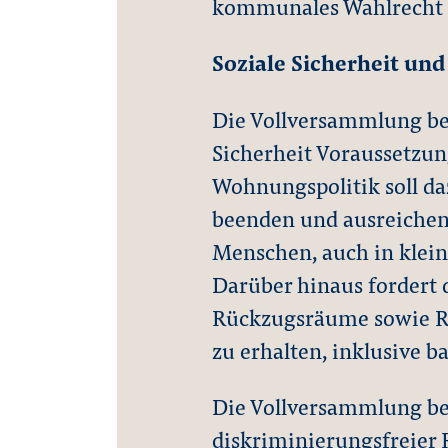
kommunales Wahlrecht ab
Soziale Sicherheit u
Die Vollversammlung be
Sicherheit Voraussetzun
Wohnungspolitik soll da
beenden und ausreiche
Menschen, auch in klein
Darüber hinaus fordert 
Rückzugsräume sowie Rä
zu erhalten, inklusive b
Die Vollversammlung be
diskriminierungsfreier