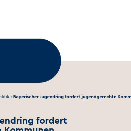
litik
›
Bayerischer Jugendring fordert jugendgerechte Kom
endring fordert
te Kommunen