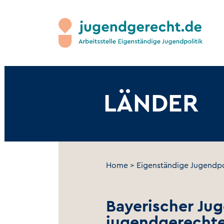
LÄNDER
Home
>
Eigenständige Jugendpo
Bayerischer Jug
jugendgerech