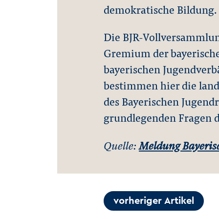
demokratische Bildung.
Die BJR-Vollversammlung
Gremium der bayerischen
bayerischen Jugendverbä
bestimmen hier die lan
des Bayerischen Jugendr
grundlegenden Fragen d
Quelle:
Meldung Bayerisc
vorheriger Artikel