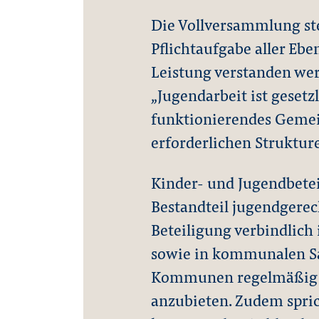
Die Vollversammlung stel
Pflichtaufgabe aller Eben
Leistung verstanden werd
„Jugendarbeit ist gesetz
funktionierendes Geme
erforderlichen Struktur
Kinder- und Jugendbeteil
Bestandteil jugendgerec
Beteiligung verbindlic
sowie in kommunalen Sa
Kommunen regelmäßig a
anzubieten. Zudem spric