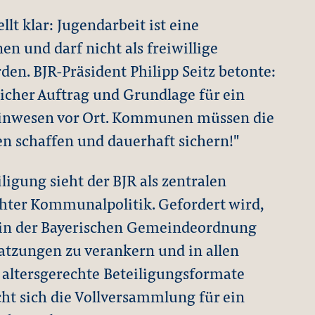
lt klar: Jugendarbeit ist eine
en und darf nicht als freiwillige
en. BJR-Präsident Philipp Seitz betonte:
licher Auftrag und Grundlage für ein
inwesen vor Ort. Kommunen müssen die
en schaffen und dauerhaft sichern!"
igung sieht der BJR als zentralen
hter Kommunalpolitik. Gefordert wird,
h in der Bayerischen Gemeindeordnung
tzungen zu verankern und in allen
ltersgerechte Beteiligungsformate
ht sich die Vollversammlung für ein