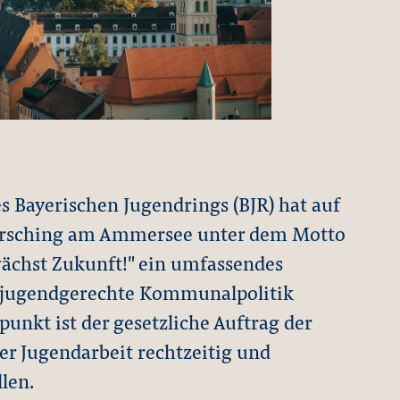
 Bayerischen Jugendrings (BJR) hat auf
Herrsching am Ammersee unter dem Motto
ächst Zukunft!" ein umfassendes
ne jugendgerechte Kommunalpolitik
unkt ist der gesetzliche Auftrag der
 Jugendarbeit rechtzeitig und
len.