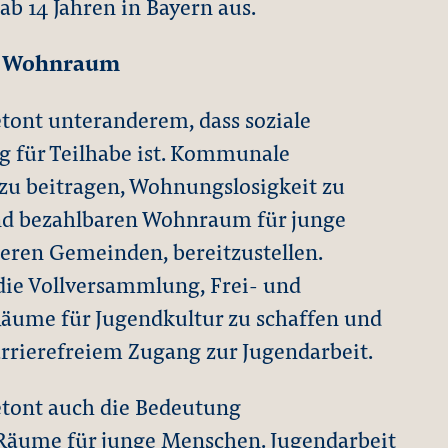
 14 Jahren in Bayern aus.
nd Wohnraum
tont unteranderem, dass soziale
g für Teilhabe ist. Kommunale
zu beitragen, Wohnungslosigkeit zu
nd bezahlbaren Wohnraum für junge
eren Gemeinden, bereitzustellen.
die Vollversammlung, Frei- und
ume für Jugendkultur zu schaffen und
arrierefreiem Zugang zur Jugendarbeit.
tont auch die Bedeutung
 Räume für junge Menschen. Jugendarbeit