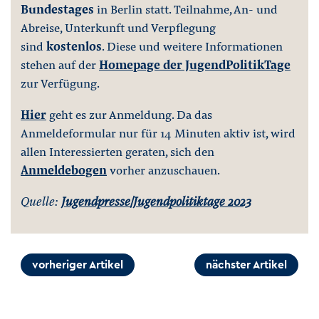
Bundestages
in Berlin statt. Teilnahme, An- und
Abreise, Unterkunft und Verpflegung
sind
kostenlos
. Diese und weitere Informationen
stehen auf der
Homepage der JugendPolitikTage
zur Verfügung.
Hier
geht es zur Anmeldung. Da das
Anmeldeformular nur für 14 Minuten aktiv ist, wird
allen Interessierten geraten, sich den
Anmeldebogen
vorher anzuschauen.
Quelle:
Jugendpresse/Jugendpolitiktage 2023
vorheriger Artikel
nächster Artikel