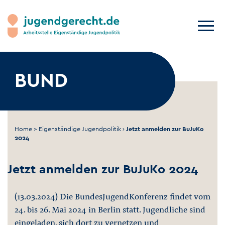
BUND
Home
>
Eigenständige Jugendpolitik
›
Jetzt anmelden zur BuJuKo
2024
Jetzt anmelden zur BuJuKo 2024
(13.03.2024) Die BundesJugendKonferenz findet vom
24. bis 26. Mai 2024 in Berlin statt. Jugendliche sind
eingeladen, sich dort zu vernetzen und