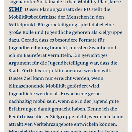
sogenannter Sustainable Urban Mobility Plan, kurz:
SUMP
. Dieser Planungsansatz der EU stellt die
Mobilitätsbedürfnisse der Menschen in den
Mittelpunkt. Bürgerbeteiligung spielt dabei eine
große Rolle und Jugendliche gehören als Zielgruppe
dazu. Gerade, dass es besondere Formate für
Jugendbeteiligung braucht, mussten Swantje und
ich im Baureferat vermitteln. Ein gewichtiges
Argument für die Jugendbeteiligung war, dass die
Stadt Fürth bis 2040 klimaneutral werden will.
Dieses Ziel kann nur erreicht werden, wenn
klimaschonende Mobilität gefördert wird.
Jugendliche werden als Erwachsene gerne
nachhaltig mobil sein, wenn sie in der Jugend gute
Erfahrungen damit gemacht haben. Kenne ich die
Bedürfnisse dieser Zielgruppe nicht, werde ich keine
attraktiven Verkehrsangebote entwickeln können.
Wie wichtig das ist und was noch zu tun ist, haben