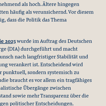
unehmend als hoch. Ältere hingegen
ten häufig als verunsichernd. Vor diesem
ig, dass die Politik das Thema
e 2025
wurde im Auftrag des Deutschen
sorge (DIA) durchgeführt und macht
Wunsch nach langfristiger Stabilität und
ung verankert ist. Entscheidend wird
r punktuell, sondern systemisch zu
udie braucht es vor allem ein tragfähiges
ealistische Übergänge zwischen
tand sowie mehr Transparenz über die
gen politischer Entscheidungen.