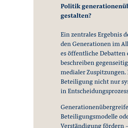
Politik generationenü
gestalten?
Ein zentrales Ergebnis d
den Generationen im Allt
es öffentliche Debatten
beschreiben gegenseitig
medialer Zuspitzungen. 
Beteiligung nicht nur s
in Entscheidungsprozess
Generationenübergreif
Beteiligungsmodelle od
Verständigung fördern –