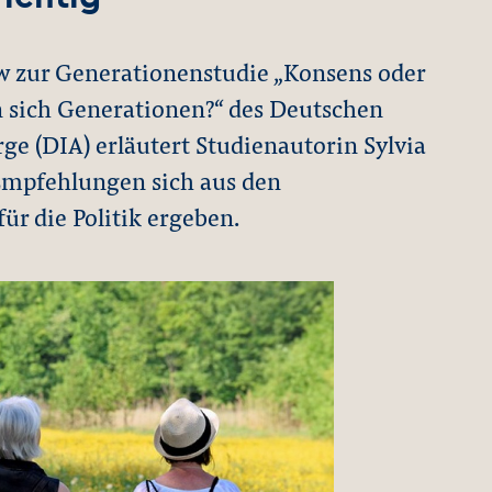
ew zur Generationenstudie „Konsens oder
n sich Generationen?“ des Deutschen
orge (DIA) erläutert Studienautorin Sylvia
Empfehlungen sich aus den
ür die Politik ergeben.