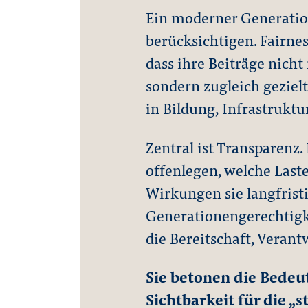
Ein moderner Generatio
berücksichtigen. Fairne
dass ihre Beiträge nicht
sondern zugleich gezielt
in Bildung, Infrastrukt
Zentral ist Transparenz
offenlegen, welche Last
Wirkungen sie langfrist
Generationengerechtigke
die Bereitschaft, Verant
Sie betonen die Bede
Sichtbarkeit für die „