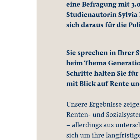
eine Befragung mit 3.
Studienautorin Sylvi
sich daraus für die Pol
Sie sprechen in Ihrer
beim Thema Generation
Schritte halten Sie fü
mit Blick auf Rente un
Unsere Ergebnisse zeige
Renten- und Sozialsyst
– allerdings aus untersc
sich um ihre langfristi