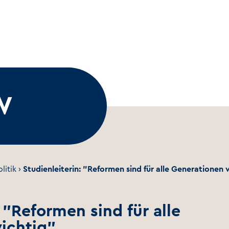
W
litik
›
Studienleiterin: "Reformen sind für alle Generationen 
 "Reformen sind für alle
ichtig"