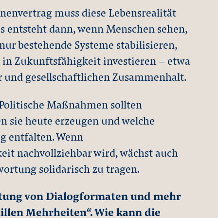
nenvertrag muss diese Lebensrealität
ss entsteht dann, wenn Menschen sehen,
 nur bestehende Systeme stabilisieren,
 in Zukunftsfähigkeit investieren – etwa
ur und gesellschaftlichen Zusammenhalt.
. Politische Maßnahmen sollten
en sie heute erzeugen und welche
ig entfalten. Wenn
it nachvollziehbar wird, wächst auch
wortung solidarisch zu tragen.
utung von Dialogformaten und mehr
stillen Mehrheiten“. Wie kann die