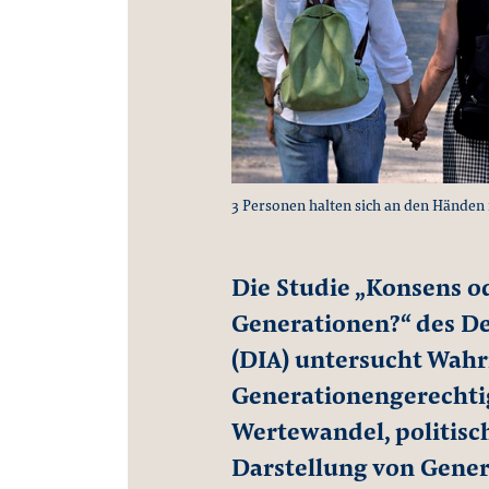
3 Personen halten sich an den Händen i
Die Studie „Konsens od
Generationen?“ des De
(DIA) untersucht Wa
Generationengerechtig
Wertewandel, politisc
Darstellung von Gene