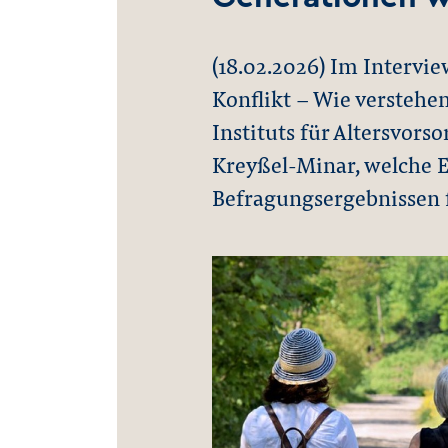
(18.02.2026) Im Intervi
Konflikt – Wie verstehe
Instituts für Altersvors
Kreyßel-Minar, welche 
Befragungsergebnissen f