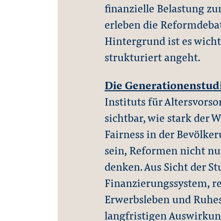
finanzielle Belastung z
erleben die Reformdebat
Hintergrund ist es wicht
strukturiert angeht.
Die Generationenstudi
Instituts für Altersvor
sichtbar, wie stark der 
Fairness in der Bevölker
sein, Reformen nicht nu
denken. Aus Sicht der St
Finanzierungssystem, r
Erwerbsleben und Ruhes
langfristigen Auswirkun