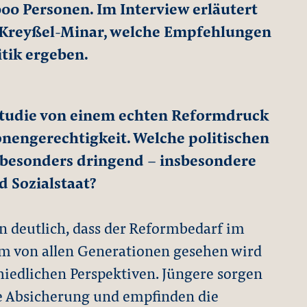
000 Personen. Im Interview erläutert
a Kreyßel-Minar, welche Empfehlungen
itik ergeben.
 Studie von einem echten Reformdruck
engerechtigkeit. Welche politischen
r besonders dringend – insbesondere
d Sozialstaat?
n deutlich, dass der Reformbedarf im
em von allen Generationen gesehen wird
hiedlichen Perspektiven. Jüngere sorgen
ge Absicherung und empfinden die