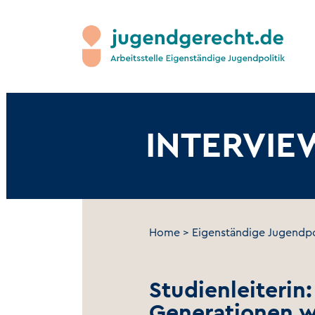
INTERVIE
Home
>
Eigenständige Jugendpo
Studienleiterin:
Generationen w