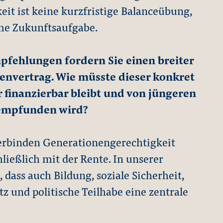
it ist keine kurzfristige Balanceübung,
me Zukunftsaufgabe.
fehlungen fordern Sie einen breiter
nvertrag. Wie müsste dieser konkret
er finanzierbar bleibt und von jüngeren
r empfunden wird?
erbinden Generationengerechtigkeit
ließlich mit der Rente. In unserer
 dass auch Bildung, soziale Sicherheit,
 und politische Teilhabe eine zentrale