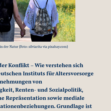
n der Natur (Foto: silviarita via pixabay.com)
er Konflikt – Wie verstehen sich
utschen Instituts für Altersvorsorge
hrnehmungen von
keit, Renten- und Sozialpolitik,
he Repräsentation sowie mediale
rationenbeziehungen. Grundlage ist