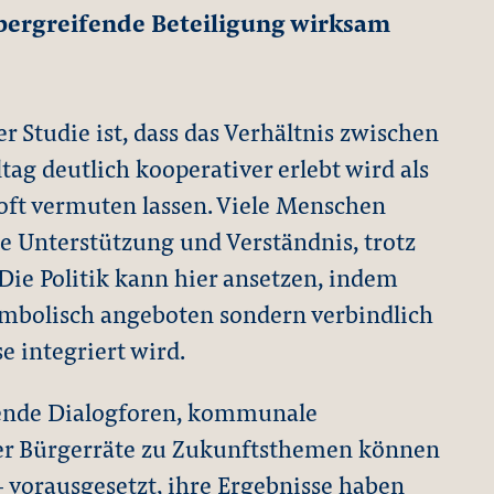
bergreifende Beteiligung wirksam
er Studie ist, dass das Verhältnis zwischen
ag deutlich kooperativer erlebt wird als
 oft vermuten lassen. Viele Menschen
e Unterstützung und Verständnis, trotz
Die Politik kann hier ansetzen, indem
ymbolisch angeboten sondern verbindlich
e integriert wird.
ende Dialogforen, kommunale
er Bürgerräte zu Zukunftsthemen können
 vorausgesetzt, ihre Ergebnisse haben