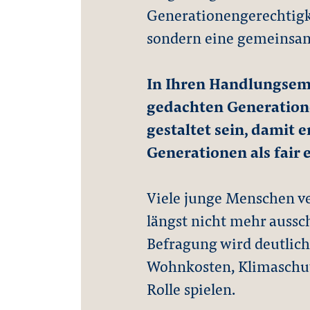
Generationengerechtigke
sondern eine gemeinsa
In Ihren Handlungsemp
gedachten Generatione
gestaltet sein, damit 
Generationen als fai
Viele junge Menschen v
längst nicht mehr aussch
Befragung wird deutlich,
Wohnkosten, Klimaschutz
Rolle spielen.