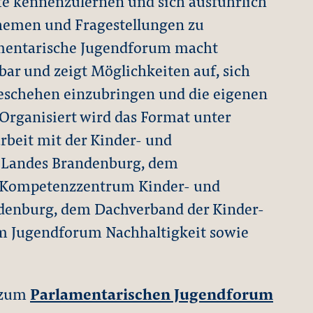
fe kennenzulernen und sich ausführlich
Themen und Fragestellungen zu
amentarische Jugendforum macht
bar und zeigt Möglichkeiten auf, sich
 Geschehen einzubringen und die eigenen
 Organisiert wird das Format unter
eit mit der Kinder- und
 Landes Brandenburg, dem
 Kompetenzzentrum Kinder- und
denburg, dem Dachverband der Kinder-
m Jugendforum Nachhaltigkeit sowie
 zum
Parlamentarischen Jugendforum