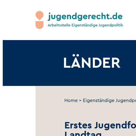
LÄNDER
Home
>
Eigenständige Jugendpo
Erstes Jugendf
Landtag