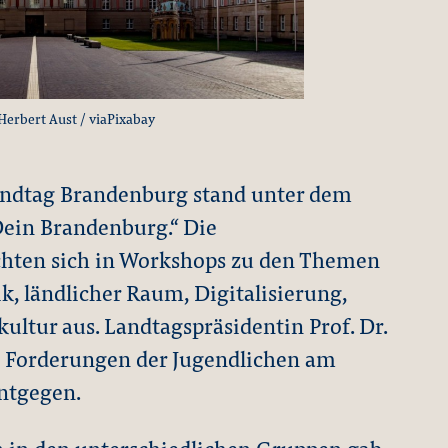
Herbert Aust / viaPixabay
andtag Brandenburg stand unter dem
Dein Brandenburg.“ Die
hten sich in Workshops zu den Themen
ik, ländlicher Raum, Digitalisierung,
ltur aus. Landtagspräsidentin Prof. Dr.
e Forderungen der Jugendlichen am
ntgegen.
 in den unterschiedlichen Gruppen gab