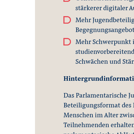
stärkerer digitaler 
Mehr Jugendbeteili
Begegnungsangebot
Mehr Schwerpunkt in
studienvorbereiten
Schwächen und Stä
Hintergrundinformati
Das Parlamentarische J
Beteiligungsformat des 
Menschen im Alter zwisc
Teilnehmenden erhalten 