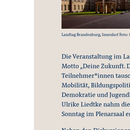
Landtag Brandenburg, Innenhof Foto: 
Die Veranstaltung im L
Motto „Deine Zukunft. 
Teilnehmer*innen tausc
Mobilität, Bildungspolit
Demokratie und Jugendku
Ulrike Liedtke nahm di
Sonntag im Plenarsaal e
Neben den Diskussionen