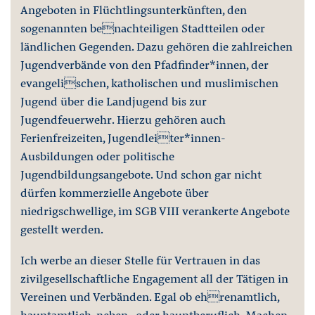
Angeboten in Flüchtlingsunterkünften, den
sogenannten benachteiligen Stadtteilen oder
ländlichen Gegenden. Dazu gehören die zahlreichen
Jugendverbände von den Pfadfinder*innen, der
evangelischen, katholischen und muslimischen
Jugend über die Landjugend bis zur
Jugendfeuerwehr. Hierzu gehören auch
Ferienfreizeiten, Jugendleiter*innen-
Ausbildungen oder politische
Jugendbildungsangebote. Und schon gar nicht
dürfen kommerzielle Angebote über
niedrigschwellige, im SGB VIII verankerte Angebote
gestellt werden.
Ich werbe an dieser Stelle für Vertrauen in das
zivilgesellschaftliche Engagement all der Tätigen in
Vereinen und Verbänden. Egal ob ehrenamtlich,
hauptamtlich, neben- oder hauptberuflich. Machen