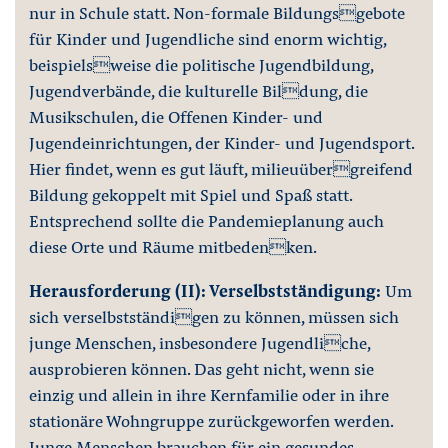
nur in Schule statt. Non-formale Bildungsgebote
für Kinder und Jugendliche sind enorm wichtig,
beispielsweise die politische Jugendbildung,
Jugendverbände, die kulturelle Bildung, die
Musikschulen, die Offenen Kinder- und
Jugendeinrichtungen, der Kinder- und Jugendsport.
Hier findet, wenn es gut läuft, milieuübergreifend
Bildung gekoppelt mit Spiel und Spaß statt.
Entsprechend sollte die Pandemieplanung auch
diese Orte und Räume mitbedenken.
Herausforderung (II): Verselbstständigung:
Um
sich verselbstständigen zu können, müssen sich
junge Menschen, insbesondere Jugendliche,
ausprobieren können. Das geht nicht, wenn sie
einzig und allein in ihre Kernfamilie oder in ihre
stationäre Wohngruppe zurückgeworfen werden.
Junge Menschen brauchen für ein gesundes