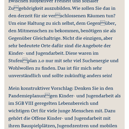
zwischen subjektiver Freiheit und sozialer
Zugehörigkeit auszubilden. Wie sollen Sie das in
den derzeit für sie verschlossenen Räumen tun?
Um eine Haltung zu sich selbst, dem Gegenüber,
den Mitmenschen zu bekommen, benötigen sie als
Gegenüber Gleichaltrige. Nicht die einzigen, aber
sehr bedeutete Orte dafür sind die Angebote der
Kinder- und Jugendarbeit. Diese waren im
Stufenplan 2.0 nur mit sehr viel Suchenergie und
Wohlwollen zu finden. Das ist für mich sehr
unverständlich und sollte zukünftig anders sein!
Mein konstruktiver Vorschlag: Denken Sie in den
Pandemieplanungen Kinder- und Jugendarbeit als
im SGB VIII geregelten Lebensbereich und
wichtigen Ort für viele junge Menschen mit. Dazu
gehört die Offene Kinder- und Jugendarbeit mit
ihren Bauspielplätzen, Jugendzentren und mobilen