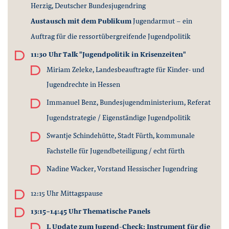
Herzig, Deutscher Bundesjugendring
Austausch mit dem Publikum
Jugendarmut - ein
Auftrag für die ressortübergreifende Jugendpolitik
11:30 Uhr Talk "Jugendpolitik in Krisenzeiten"
Miriam Zeleke, Landesbeauftragte für Kinder- und
Jugendrechte in Hessen
Immanuel Benz, Bundesjugendministerium, Referat
Jugendstrategie / Eigenständige Jugendpolitik
Swantje Schindehütte, Stadt Fürth, kommunale
Fachstelle für Jugendbeteiligung / echt fürth
Nadine Wacker, Vorstand Hessischer Jugendring
12:15 Uhr Mittagspause
13:15-14:45
Uhr Thematische Panels
I. Update zum Jugend-Check: Instrument für die