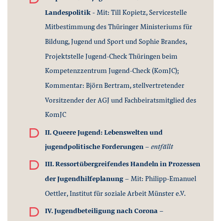
Landespolitik -
Mit: Till Kopietz, Servicestelle
Mitbestimmung des Thüringer Ministeriums für
Bildung, Jugend und Sport und Sophie Brandes,
Projektstelle Jugend-Check Thüringen beim
Kompetenzzentrum Jugend-Check (KomJC);
Kommentar: Björn Bertram, stellvertretender
Vorsitzender der AGJ und Fachbeiratsmitglied des
KomJC
II. Queere Jugend: Lebenswelten und
jugendpolitische Forderungen
–
entfällt
III. Ressortübergreifendes Handeln in Prozessen
der Jugendhilfeplanung
– Mit: Philipp-Emanuel
Oettler, Institut für soziale Arbeit Münster e.V.
IV. Jugendbeteiligung nach Corona –