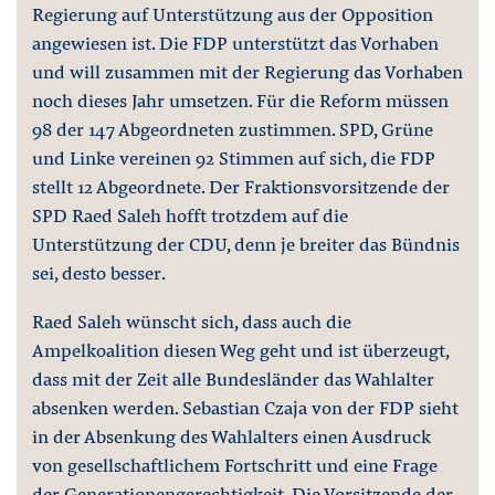
Regierung auf Unterstützung aus der Opposition
angewiesen ist. Die FDP unterstützt das Vorhaben
und will zusammen mit der Regierung das Vorhaben
noch dieses Jahr umsetzen. Für die Reform müssen
98 der 147 Abgeordneten zustimmen. SPD, Grüne
und Linke vereinen 92 Stimmen auf sich, die FDP
stellt 12 Abgeordnete. Der Fraktionsvorsitzende der
SPD Raed Saleh hofft trotzdem auf die
Unterstützung der CDU, denn je breiter das Bündnis
sei, desto besser.
Raed Saleh wünscht sich, dass auch die
Ampelkoalition diesen Weg geht und ist überzeugt,
dass mit der Zeit alle Bundesländer das Wahlalter
absenken werden. Sebastian Czaja von der FDP sieht
in der Absenkung des Wahlalters einen Ausdruck
von gesellschaftlichem Fortschritt und eine Frage
der Generationengerechtigkeit. Die Vorsitzende der