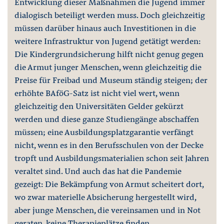
Entwicklung dieser Maßnahmen die Jugend immer
dialogisch beteiligt werden muss. Doch gleichzeitig
müssen darüber hinaus auch Investitionen in die
weitere Infrastruktur von Jugend getätigt werden:
Die Kindergrundsicherung hilft nicht genug gegen
die Armut junger Menschen, wenn gleichzeitig die
Preise für Freibad und Museum ständig steigen; der
erhöhte BAföG-Satz ist nicht viel wert, wenn
gleichzeitig den Universitäten Gelder gekürzt
werden und diese ganze Studiengänge abschaffen
müssen; eine Ausbildungsplatzgarantie verfängt
nicht, wenn es in den Berufsschulen von der Decke
tropft und Ausbildungsmaterialien schon seit Jahren
veraltet sind. Und auch das hat die Pandemie
gezeigt: Die Bekämpfung von Armut scheitert dort,
wo zwar materielle Absicherung hergestellt wird,
aber junge Menschen, die vereinsamen und in Not
geraten, keine Therapieplätze finden.